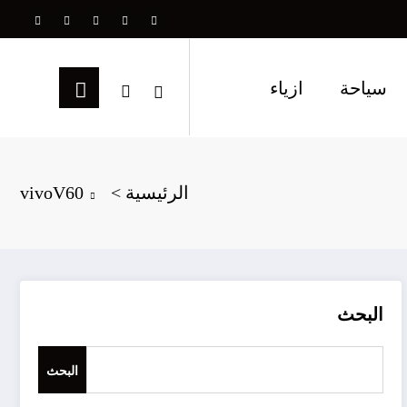
سياحة
ازياء
الرئيسية
vivoV60
البحث
البحث