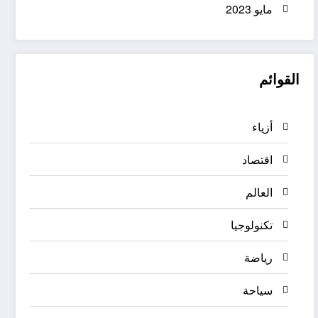
مايو 2023
القوائم
أزياء
اقتصاد
العالم
تكنولوجيا
رياضة
سياحة