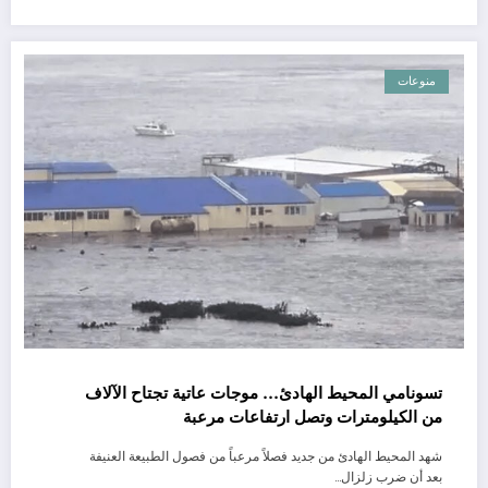
منوعات
تسونامي المحيط الهادئ… موجات عاتية تجتاح الآلاف
من الكيلومترات وتصل ارتفاعات مرعبة
شهد المحيط الهادئ من جديد فصلاً مرعباً من فصول الطبيعة العنيفة
بعد أن ضرب زلزال…