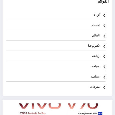
القوائم
أزياء
اقتصاد
العالم
تكنولوجيا
رياضة
سياحة
سياسة
منوعات