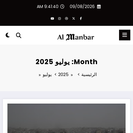
لتجاوز
9:41:41 AM
09/08/2026
لى
لمحتوى
Month: يوليو 2025
الرئيسية
2025
يوليو