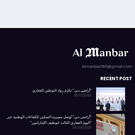
Almanbar369@gmail.com
RECENT POST
“أراضي دبي” تكرّم رواد التوطين العقاري
18/07/2025
“أراضي دبي” تُوصل مسيرة التمكين للكفاءات الوطنية عبر
“اليوم العقاري الثالث لتوظيف الإماراتيين”
30/09/2025