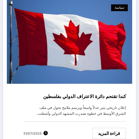
سياسة
كندا تقتحم دائرة الاعتراف الدولي بفلسطين
إعلان تاريخي يثير جدلاً واسعاً ويرسم ملامح تحول في ملف
الشرق الأوسط في خطوة تصدرت المشهد الدولي وأشعلت…
قراءة المزيد
31/07/2025