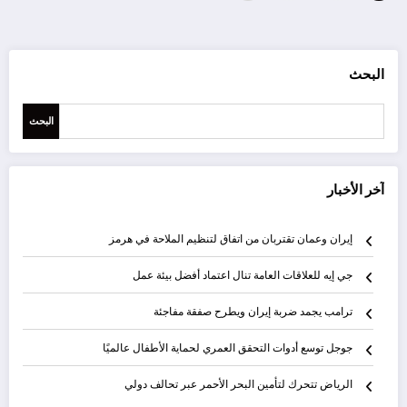
pagination
البحث
البحث
آخر الأخبار
إيران وعمان تقتربان من اتفاق لتنظيم الملاحة في هرمز
جي إيه للعلاقات العامة تنال اعتماد أفضل بيئة عمل
ترامب يجمد ضربة إيران ويطرح صفقة مفاجئة
جوجل توسع أدوات التحقق العمري لحماية الأطفال عالميًا
الرياض تتحرك لتأمين البحر الأحمر عبر تحالف دولي