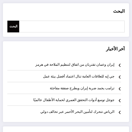
البحث
البحث
آخر الأخبار
إيران وعمان تقتربان من اتفاق لتنظيم الملاحة في هرمز
جي إيه للعلاقات العامة تنال اعتماد أفضل بيئة عمل
ترامب يجمد ضربة إيران ويطرح صفقة مفاجئة
جوجل توسع أدوات التحقق العمري لحماية الأطفال عالميًا
الرياض تتحرك لتأمين البحر الأحمر عبر تحالف دولي