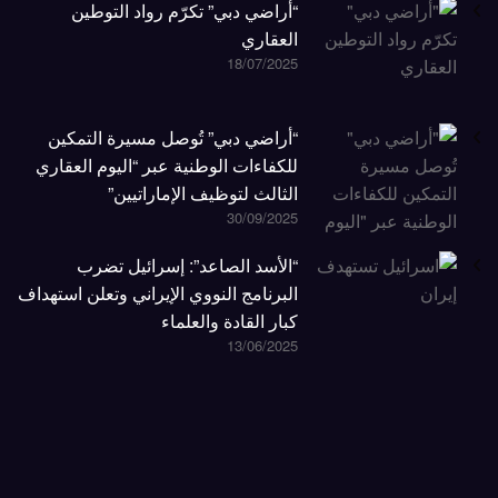
“أراضي دبي” تكرّم رواد التوطين
العقاري
18/07/2025
“أراضي دبي” تُوصل مسيرة التمكين
للكفاءات الوطنية عبر “اليوم العقاري
الثالث لتوظيف الإماراتيين”
30/09/2025
“الأسد الصاعد”: إسرائيل تضرب
البرنامج النووي الإيراني وتعلن استهداف
كبار القادة والعلماء
13/06/2025