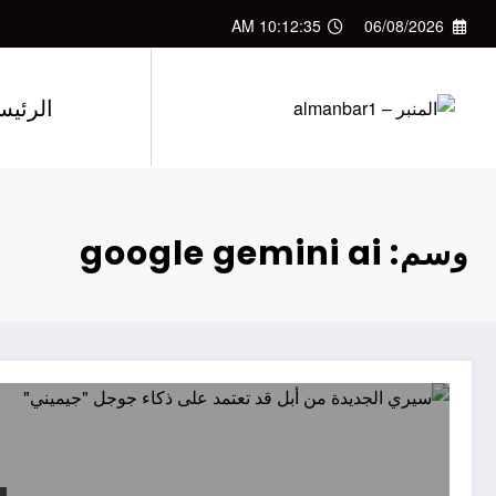
لتجاوز
10:12:36 AM
06/08/2026
لى
لمحتوى
الرئيس
وسم: google gemini ai