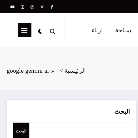
سياحة
ازياء
الرئيسية
google gemini ai
البحث
البحث