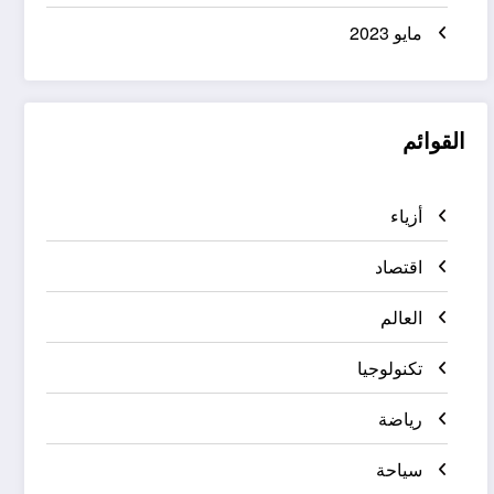
مايو 2023
القوائم
أزياء
اقتصاد
العالم
تكنولوجيا
رياضة
سياحة