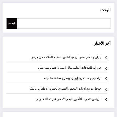
البحث
البحث
آخر الأخبار
إيران وعمان تقتربان من اتفاق لتنظيم الملاحة في هرمز
جي إيه للعلاقات العامة تنال اعتماد أفضل بيئة عمل
ترامب يجمد ضربة إيران ويطرح صفقة مفاجئة
جوجل توسع أدوات التحقق العمري لحماية الأطفال عالميًا
الرياض تتحرك لتأمين البحر الأحمر عبر تحالف دولي