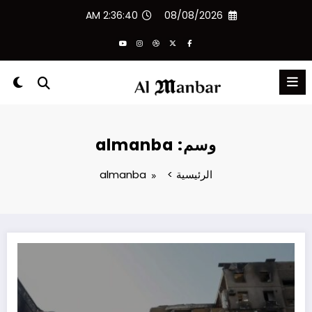
لتجاوز
2:36:40 AM
08/08/2026
لى
لمحتوى
وسم: almanba
الرئيسية
almanba