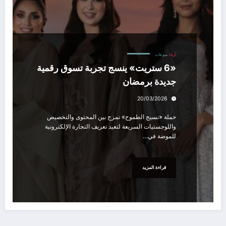
أزياء
منوعات
«6 ستريت» ينسج تجربة تسوق رقمية
جديدة برمضان
20/03/2026
حملة «نسيج الطموح» تمزج بين المحتوى والتخصيص
واللوجستيات السريعة لتعيد تعريف التجارة الإلكترونية
للموضة في…
قراءة المزيد