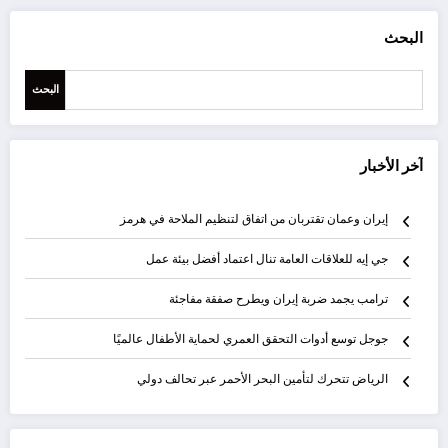
البحث
البحث
آخر الأخبار
إيران وعمان تقتربان من اتفاق لتنظيم الملاحة في هرمز
جي إيه للعلاقات العامة تنال اعتماد أفضل بيئة عمل
ترامب يجمد ضربة إيران ويطرح صفقة مفاجئة
جوجل توسع أدوات التحقق العمري لحماية الأطفال عالميًا
الرياض تتحرك لتأمين البحر الأحمر عبر تحالف دولي