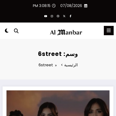
لتجاوز
3:08:15 PM
07/08/2026
لى
لمحتوى
وسم: 6street
الرئيسية
6street