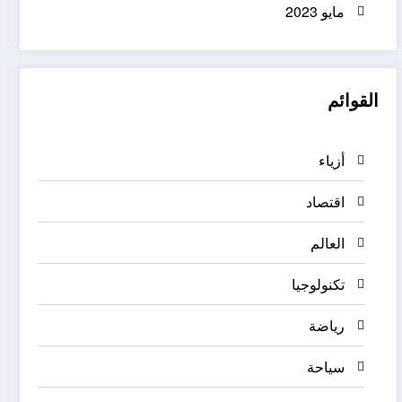
مايو 2023
القوائم
أزياء
اقتصاد
العالم
تكنولوجيا
رياضة
سياحة