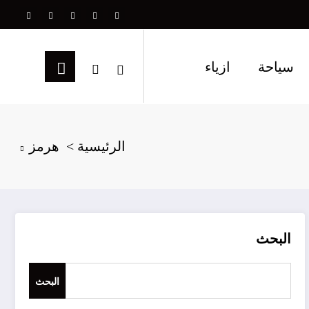
سياحة
ازياء
الرئيسية
هرمز
البحث
البحث