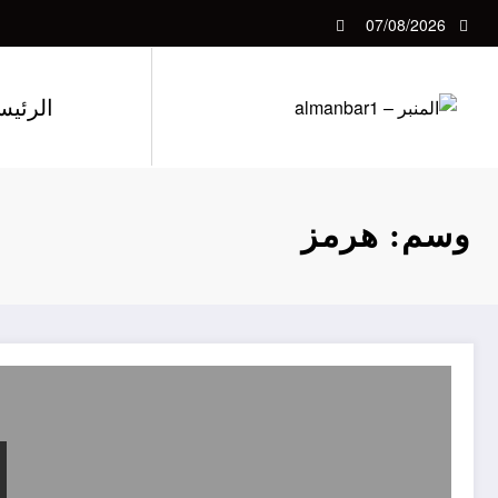
لتجاوز
07/08/2026
لى
لمحتوى
الرئيس
وسم: هرمز