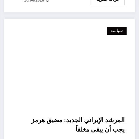
28/06/2026
سياسة
المرشد الإيراني الجديد: مضيق هرمز
يجب أن يبقى مغلقاً