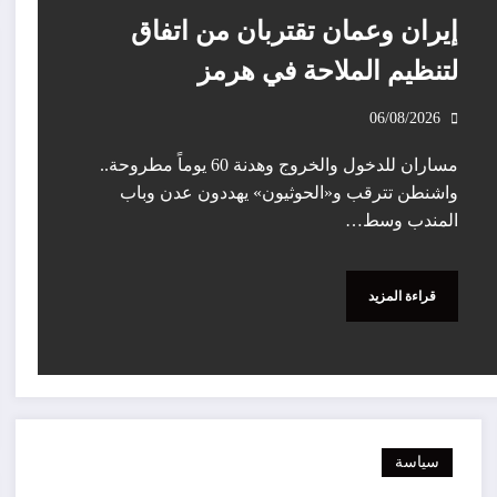
إيران وعمان تقتربان من اتفاق
لتنظيم الملاحة في هرمز
06/08/2026
مساران للدخول والخروج وهدنة 60 يوماً مطروحة..
واشنطن تترقب و«الحوثيون» يهددون عدن وباب
المندب وسط…
قراءة المزيد
سياسة