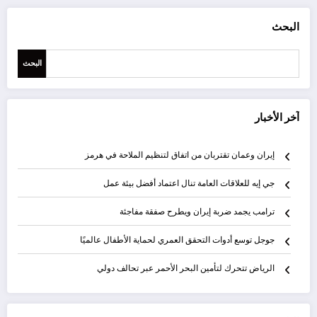
البحث
البحث
آخر الأخبار
إيران وعمان تقتربان من اتفاق لتنظيم الملاحة في هرمز
جي إيه للعلاقات العامة تنال اعتماد أفضل بيئة عمل
ترامب يجمد ضربة إيران ويطرح صفقة مفاجئة
جوجل توسع أدوات التحقق العمري لحماية الأطفال عالميًا
الرياض تتحرك لتأمين البحر الأحمر عبر تحالف دولي