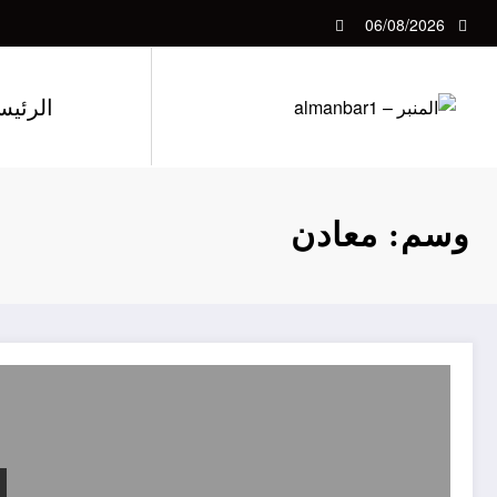
لتجاوز
06/08/2026
لى
لمحتوى
الرئيس
وسم: معادن