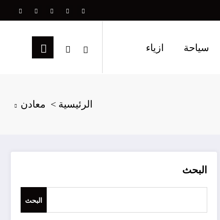
سياحة
ازياء
الرئيسية
معادن
البحث
البحث