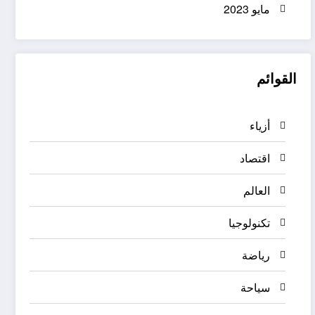
مايو 2023
القوائم
أزياء
اقتصاد
العالم
تكنولوجيا
رياضة
سياحة