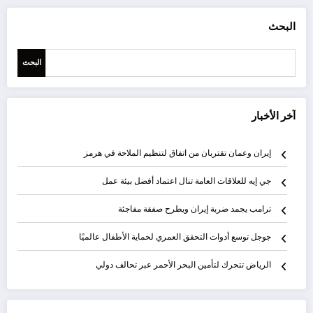
البحث
البحث
آخر الأخبار
إيران وعمان تقتربان من اتفاق لتنظيم الملاحة في هرمز
جي إيه للعلاقات العامة تنال اعتماد أفضل بيئة عمل
ترامب يجمد ضربة إيران ويطرح صفقة مفاجئة
جوجل توسع أدوات التحقق العمري لحماية الأطفال عالميًا
الرياض تتحرك لتأمين البحر الأحمر عبر تحالف دولي