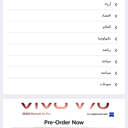
أزياء
اقتصاد
العالم
تكنولوجيا
رياضة
سياحة
سياسة
منوعات