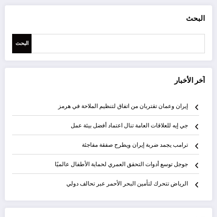
البحث
البحث
آخر الأخبار
إيران وعمان تقتربان من اتفاق لتنظيم الملاحة في هرمز
جي إيه للعلاقات العامة تنال اعتماد أفضل بيئة عمل
ترامب يجمد ضربة إيران ويطرح صفقة مفاجئة
جوجل توسع أدوات التحقق العمري لحماية الأطفال عالميًا
الرياض تتحرك لتأمين البحر الأحمر عبر تحالف دولي