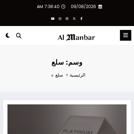
لتجاوز
7:38:40 AM
09/08/2026
لى
لمحتوى
وسم: سلع
الرئيسية
سلع