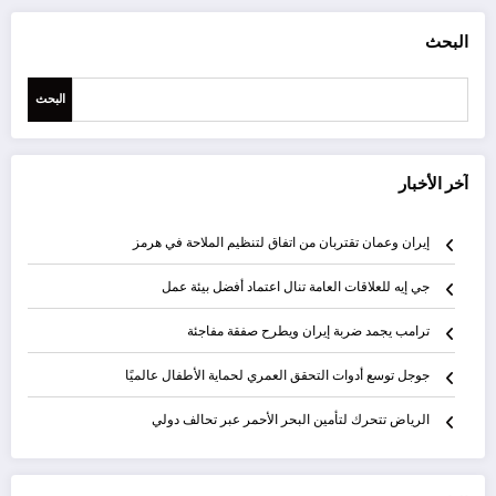
البحث
البحث
آخر الأخبار
إيران وعمان تقتربان من اتفاق لتنظيم الملاحة في هرمز
جي إيه للعلاقات العامة تنال اعتماد أفضل بيئة عمل
ترامب يجمد ضربة إيران ويطرح صفقة مفاجئة
جوجل توسع أدوات التحقق العمري لحماية الأطفال عالميًا
الرياض تتحرك لتأمين البحر الأحمر عبر تحالف دولي