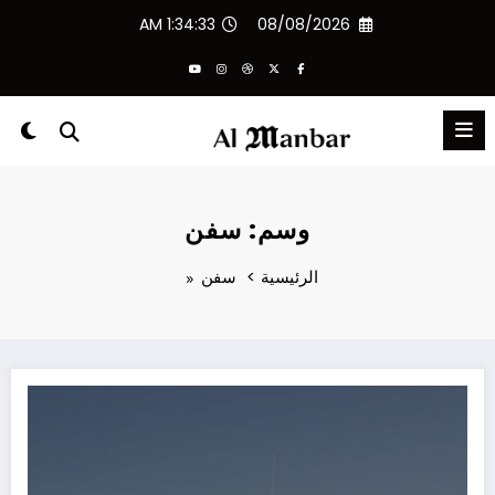
لتجاوز
1:34:33 AM
08/08/2026
لى
لمحتوى
وسم: سفن
الرئيسية
سفن