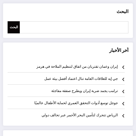
البحث
البحث
آخر الأخبار
إيران وعمان تقتربان من اتفاق لتنظيم الملاحة في هرمز
جي إيه للعلاقات العامة تنال اعتماد أفضل بيئة عمل
ترامب يجمد ضربة إيران ويطرح صفقة مفاجئة
جوجل توسع أدوات التحقق العمري لحماية الأطفال عالميًا
الرياض تتحرك لتأمين البحر الأحمر عبر تحالف دولي