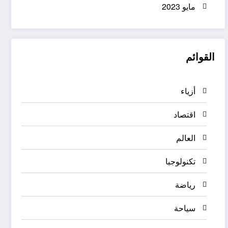
مايو 2023
القوائم
أزياء
اقتصاد
العالم
تكنولوجيا
رياضة
سياحة