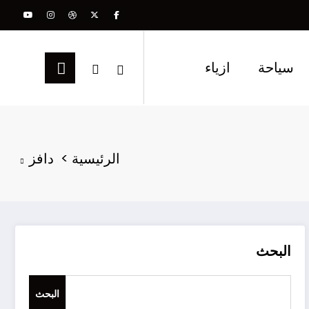
سياحة
ازياء
الرئيسية
دافز
البحث
البحث