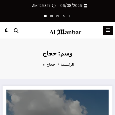
لتجاوز
12:53:17 AM
06/08/2026
لى
لمحتوى
وسم: حجاج
الرئيسية
حجاج