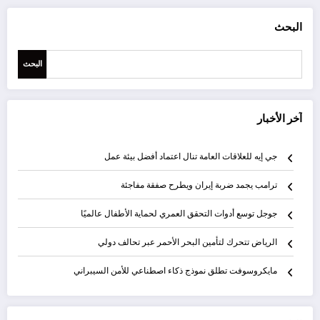
البحث
البحث
آخر الأخبار
جي إيه للعلاقات العامة تنال اعتماد أفضل بيئة عمل
ترامب يجمد ضربة إيران ويطرح صفقة مفاجئة
جوجل توسع أدوات التحقق العمري لحماية الأطفال عالميًا
الرياض تتحرك لتأمين البحر الأحمر عبر تحالف دولي
مايكروسوفت تطلق نموذج ذكاء اصطناعي للأمن السيبراني