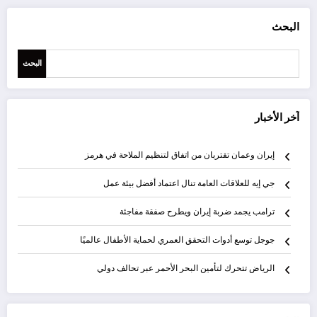
البحث
البحث
آخر الأخبار
إيران وعمان تقتربان من اتفاق لتنظيم الملاحة في هرمز
جي إيه للعلاقات العامة تنال اعتماد أفضل بيئة عمل
ترامب يجمد ضربة إيران ويطرح صفقة مفاجئة
جوجل توسع أدوات التحقق العمري لحماية الأطفال عالميًا
الرياض تتحرك لتأمين البحر الأحمر عبر تحالف دولي