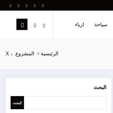
سياحة
ازياء
الرئيسية
المشروع X
البحث
البحث