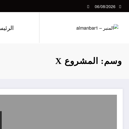
لتجاوز
06/08/2026
لى
لمحتوى
الرئيس
وسم: المشروع X