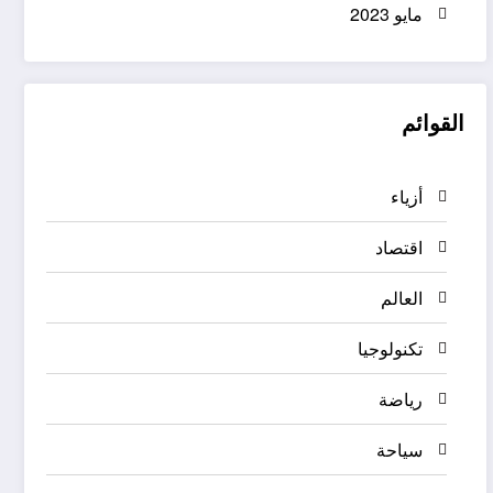
مايو 2023
القوائم
أزياء
اقتصاد
العالم
تكنولوجيا
رياضة
سياحة