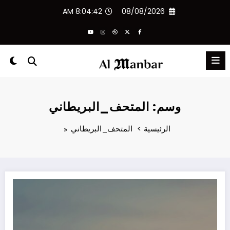
لتجاوز
8:04:42 AM
08/08/2026
لى
لمحتوى
وسم: المتحف_البريطاني
الرئيسية
المتحف_البريطاني