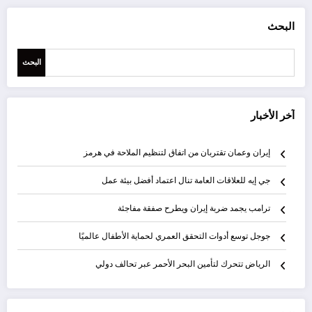
البحث
البحث
آخر الأخبار
إيران وعمان تقتربان من اتفاق لتنظيم الملاحة في هرمز
جي إيه للعلاقات العامة تنال اعتماد أفضل بيئة عمل
ترامب يجمد ضربة إيران ويطرح صفقة مفاجئة
جوجل توسع أدوات التحقق العمري لحماية الأطفال عالميًا
الرياض تتحرك لتأمين البحر الأحمر عبر تحالف دولي