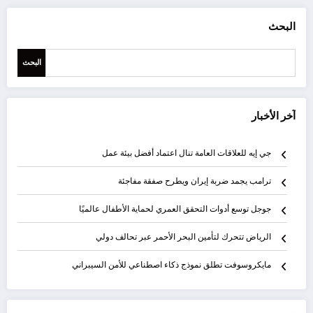
البحث
البحث
آخر الأخبار
جي إيه للعلاقات العامة تنال اعتماد أفضل بيئة عمل
ترامب يجمد ضربة إيران ويطرح صفقة مفاجئة
جوجل توسع أدوات التحقق العمري لحماية الأطفال عالميًا
الرياض تتحرك لتأمين البحر الأحمر عبر تحالف دولي
مايكروسوفت تطلق نموذج ذكاء اصطناعي للأمن السيبراني