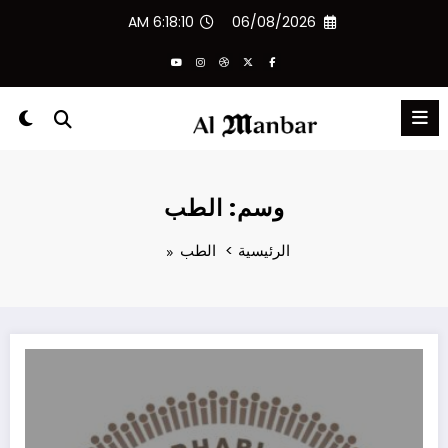
لتجاوز
6:18:10 AM
06/08/2026
لى
لمحتوى
وسم: الطب
الرئيسية
الطب