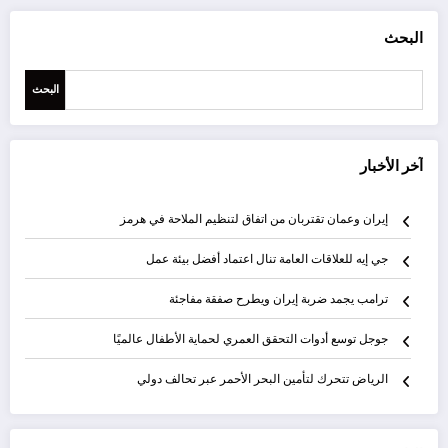
البحث
البحث
آخر الأخبار
إيران وعمان تقتربان من اتفاق لتنظيم الملاحة في هرمز
جي إيه للعلاقات العامة تنال اعتماد أفضل بيئة عمل
ترامب يجمد ضربة إيران ويطرح صفقة مفاجئة
جوجل توسع أدوات التحقق العمري لحماية الأطفال عالميًا
الرياض تتحرك لتأمين البحر الأحمر عبر تحالف دولي