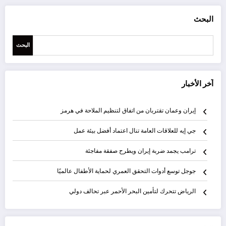
البحث
البحث
آخر الأخبار
إيران وعمان تقتربان من اتفاق لتنظيم الملاحة في هرمز
جي إيه للعلاقات العامة تنال اعتماد أفضل بيئة عمل
ترامب يجمد ضربة إيران ويطرح صفقة مفاجئة
جوجل توسع أدوات التحقق العمري لحماية الأطفال عالميًا
الرياض تتحرك لتأمين البحر الأحمر عبر تحالف دولي