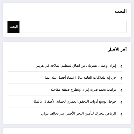
البحث
البحث
آخر الأخبار
إيران وعمان تقتربان من اتفاق لتنظيم الملاحة في هرمز
جي إيه للعلاقات العامة تنال اعتماد أفضل بيئة عمل
ترامب يجمد ضربة إيران ويطرح صفقة مفاجئة
جوجل توسع أدوات التحقق العمري لحماية الأطفال عالميًا
الرياض تتحرك لتأمين البحر الأحمر عبر تحالف دولي