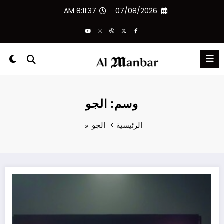
لتجاوز
8:11:37 AM
07/08/2026
لى
لمحتوى
وسم: الجو
الرئيسية
الجو