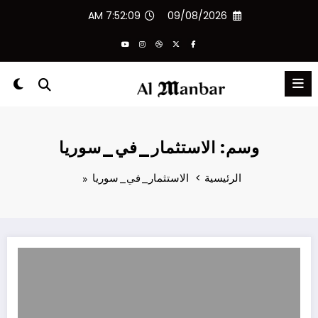
لتجاوز
7:52:09 AM
09/08/2026
لى
لمحتوى
وسم: الاستثمار_في_سوريا
الرئيسية
الاستثمار_في_سوريا