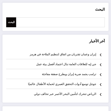
البحث
البحث
آخر الأخبار
إيران وعمان تقتربان من اتفاق لتنظيم الملاحة في هرمز
جي إيه للعلاقات العامة تنال اعتماد أفضل بيئة عمل
ترامب يجمد ضربة إيران ويطرح صفقة مفاجئة
جوجل توسع أدوات التحقق العمري لحماية الأطفال عالميًا
الرياض تتحرك لتأمين البحر الأحمر عبر تحالف دولي