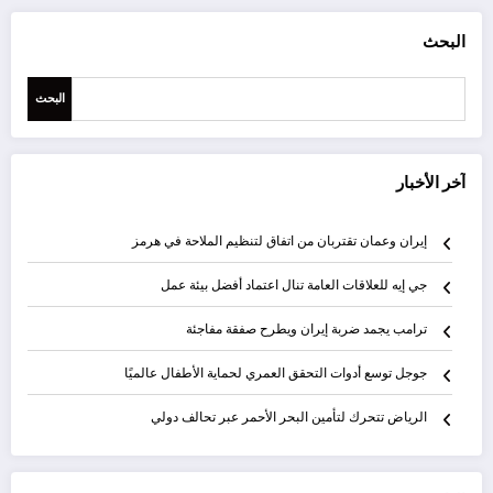
البحث
البحث
آخر الأخبار
إيران وعمان تقتربان من اتفاق لتنظيم الملاحة في هرمز
جي إيه للعلاقات العامة تنال اعتماد أفضل بيئة عمل
ترامب يجمد ضربة إيران ويطرح صفقة مفاجئة
جوجل توسع أدوات التحقق العمري لحماية الأطفال عالميًا
الرياض تتحرك لتأمين البحر الأحمر عبر تحالف دولي