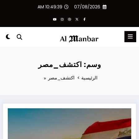
لتجاوز
10:49:39 AM
07/08/2026
لى
لمحتوى
وسم: اكتشف_مصر
الرئيسية
اكتشف_مصر