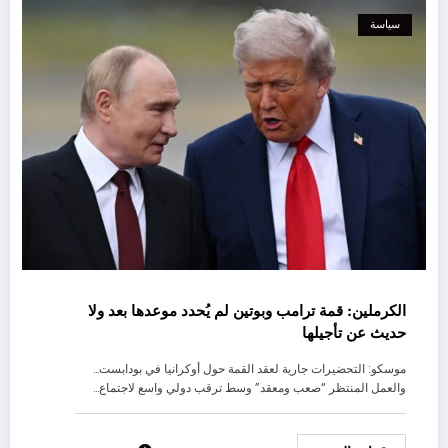
سياسة
الكرملين: قمة ترامب وبوتين لم يُحدد موعدها بعد ولا
حديث عن تأجيلها
موسكو: التحضيرات جارية لعقد القمة حول أوكرانيا في بودابست…
والعمل المنتظر “صعب ومعقد” وسط ترقب دولي واسع لاجتماع…