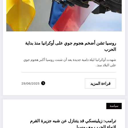
روسيا تشن أضخم هجوم جوي على أوكرانيا منذ بداية
الحرب
شهدت أوكرانيا ليلة دامية جديدة بعد أن شنت روسيا أكبر هجوم جوي
على البلاد منذ…
قراءة المزيد
29/06/2025
سياسة
ترامب: زيلينسكي قد يتنازل عن شبه جزيرة القرم
لإنهاء الحرب مع روسيا