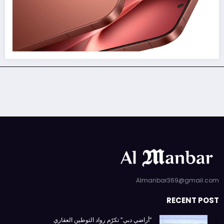
Almanbar369@gmail.com
RECENT POST
“أراضي دبي” تكرّم رواد التوطين العقاري