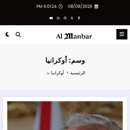
لتجاوز
6:01:25 PM
08/08/2026
لى
لمحتوى
وسم: أوكرانيا
الرئيسية
أوكرانيا