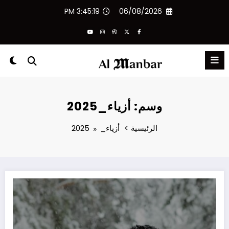
لتجاوز
3:45:19 PM
06/08/2026
لى
لمحتوى
وسم: أزياء_2025
الرئيسية
أزياء_2025