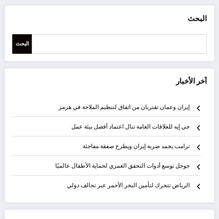
البحث
البحث
آخر الأخبار
إيران وعمان تقتربان من اتفاق لتنظيم الملاحة في هرمز
جي إيه للعلاقات العامة تنال اعتماد أفضل بيئة عمل
ترامب يجمد ضربة إيران ويطرح صفقة مفاجئة
جوجل توسع أدوات التحقق العمري لحماية الأطفال عالميًا
الرياض تتحرك لتأمين البحر الأحمر عبر تحالف دولي