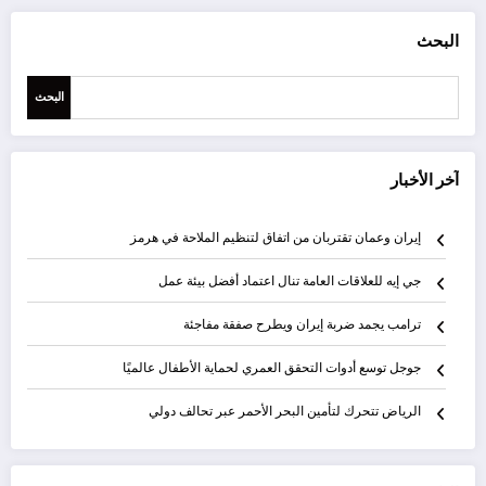
البحث
البحث
آخر الأخبار
إيران وعمان تقتربان من اتفاق لتنظيم الملاحة في هرمز
جي إيه للعلاقات العامة تنال اعتماد أفضل بيئة عمل
ترامب يجمد ضربة إيران ويطرح صفقة مفاجئة
جوجل توسع أدوات التحقق العمري لحماية الأطفال عالميًا
الرياض تتحرك لتأمين البحر الأحمر عبر تحالف دولي