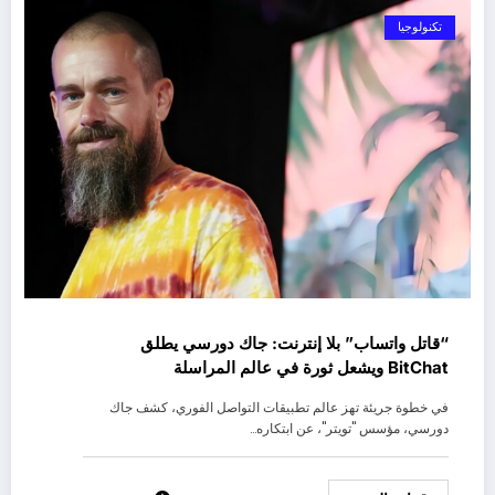
تكنولوجيا
“قاتل واتساب” بلا إنترنت: جاك دورسي يطلق
BitChat ويشعل ثورة في عالم المراسلة
في خطوة جريئة تهز عالم تطبيقات التواصل الفوري، كشف جاك
دورسي، مؤسس "تويتر"، عن ابتكاره…