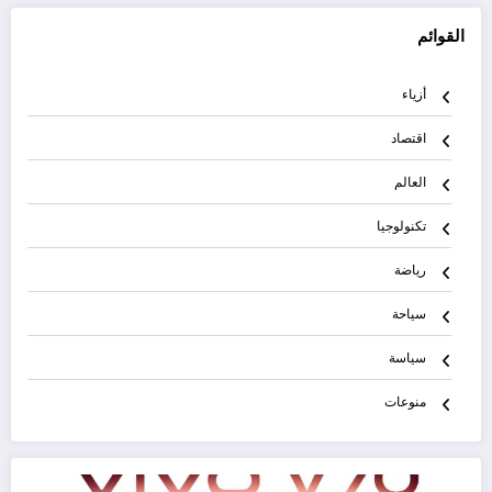
القوائم
أزياء
اقتصاد
العالم
تكنولوجيا
رياضة
سياحة
سياسة
منوعات