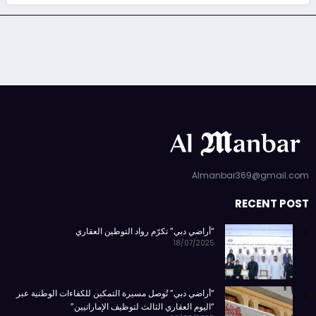
Almanbar369@gmail.com
RECENT POST
“أراضي دبي” تكرّم رواد التوطين العقاري
18/07/2025
“أراضي دبي” تُوصل مسيرة التمكين للكفاءات الوطنية عبر
“اليوم العقاري الثالث لتوظيف الإماراتيين”