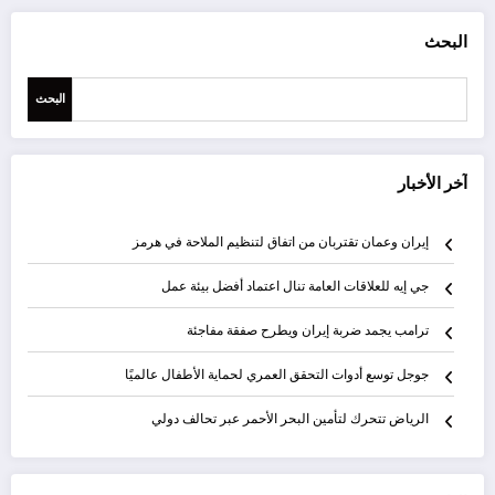
البحث
البحث
آخر الأخبار
إيران وعمان تقتربان من اتفاق لتنظيم الملاحة في هرمز
جي إيه للعلاقات العامة تنال اعتماد أفضل بيئة عمل
ترامب يجمد ضربة إيران ويطرح صفقة مفاجئة
جوجل توسع أدوات التحقق العمري لحماية الأطفال عالميًا
الرياض تتحرك لتأمين البحر الأحمر عبر تحالف دولي