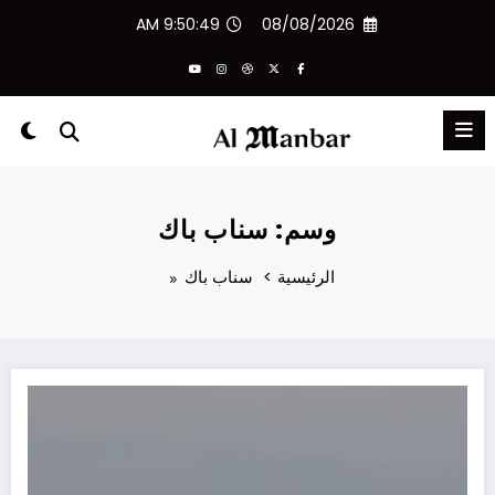
لتجاوز
9:50:49 AM
08/08/2026
لى
لمحتوى
وسم: سناب باك
الرئيسية
سناب باك