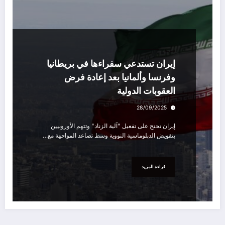
سياسة
إيران تستدعي سفراءها في بريطانيا
وفرنسا وألمانيا بعد إعادة فرض
العقوبات الدولية
28/09/2025
إيران تحتج على تفعيل "آلية الزناد" وتتهم الأوروبيين
بتقويض الدبلوماسية النووية وسط تصاعد المواجهة مع…
قراءة المزيد