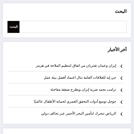
البحث
البحث
آخر الأخبار
إيران وعمان تقتربان من اتفاق لتنظيم الملاحة في هرمز
جي إيه للعلاقات العامة تنال اعتماد أفضل بيئة عمل
ترامب يجمد ضربة إيران ويطرح صفقة مفاجئة
جوجل توسع أدوات التحقق العمري لحماية الأطفال عالميًا
الرياض تتحرك لتأمين البحر الأحمر عبر تحالف دولي