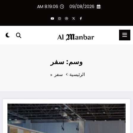
لتجاوز
8:19:06 AM
09/08/2026
لى
لمحتوى
وسم: سفر
الرئيسية
سفر