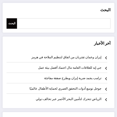
البحث
البحث
آخر الأخبار
إيران وعمان تقتربان من اتفاق لتنظيم الملاحة في هرمز
جي إيه للعلاقات العامة تنال اعتماد أفضل بيئة عمل
ترامب يجمد ضربة إيران ويطرح صفقة مفاجئة
جوجل توسع أدوات التحقق العمري لحماية الأطفال عالميًا
الرياض تتحرك لتأمين البحر الأحمر عبر تحالف دولي