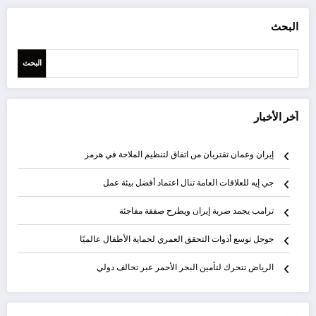
البحث
البحث
آخر الأخبار
إيران وعمان تقتربان من اتفاق لتنظيم الملاحة في هرمز
جي إيه للعلاقات العامة تنال اعتماد أفضل بيئة عمل
ترامب يجمد ضربة إيران ويطرح صفقة مفاجئة
جوجل توسع أدوات التحقق العمري لحماية الأطفال عالميًا
الرياض تتحرك لتأمين البحر الأحمر عبر تحالف دولي