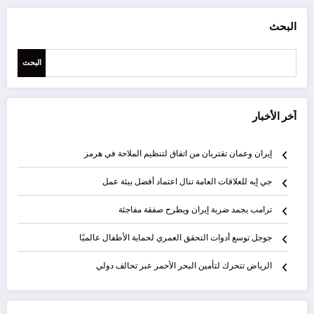
البحث
البحث
آخر الأخبار
إيران وعمان تقتربان من اتفاق لتنظيم الملاحة في هرمز
جي إيه للعلاقات العامة تنال اعتماد أفضل بيئة عمل
ترامب يجمد ضربة إيران ويطرح صفقة مفاجئة
جوجل توسع أدوات التحقق العمري لحماية الأطفال عالميًا
الرياض تتحرك لتأمين البحر الأحمر عبر تحالف دولي