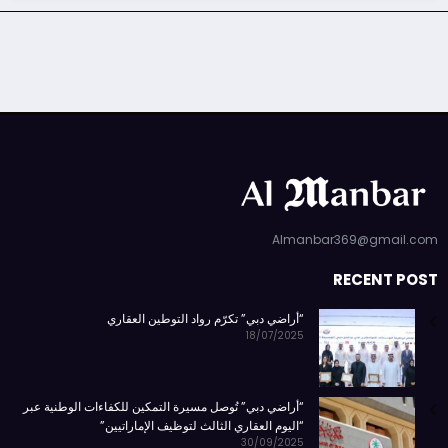
Almanbar369@gmail.com
RECENT POST
“أراضي دبي” تكرّم رواد التوطين العقاري
18/07/2025
“أراضي دبي” تُوصل مسيرة التمكين للكفاءات الوطنية عبر
“اليوم العقاري الثالث لتوظيف الإماراتيين”
30/09/2025