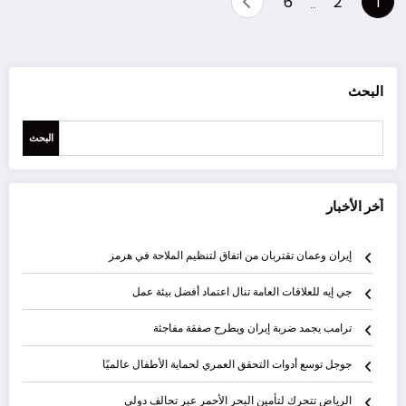
6
2
1
…
pagination
البحث
البحث
آخر الأخبار
إيران وعمان تقتربان من اتفاق لتنظيم الملاحة في هرمز
جي إيه للعلاقات العامة تنال اعتماد أفضل بيئة عمل
ترامب يجمد ضربة إيران ويطرح صفقة مفاجئة
جوجل توسع أدوات التحقق العمري لحماية الأطفال عالميًا
الرياض تتحرك لتأمين البحر الأحمر عبر تحالف دولي