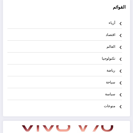
القوائم
أزياء
اقتصاد
العالم
تكنولوجيا
رياضة
سياحة
سياسة
منوعات