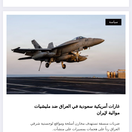
سياسة
غارات أمريكية سعودية في العراق ضد مليشيات
موالية لإيران
ضربات منسقة تستهدف مخازن أسلحة ومواقع لوجستية شرقي
العراق رداً على هجمات بمسيرات على منشآت…