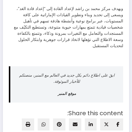
ويهدف مركز محمد بن راشد لإعداد القادة إلى “إعداد قادة الغد”،
ويسعى إلى تحديد وبناء وتطوير القيادات الإماراتية على كافة
المستويات، عبر برامج نوعية وأنشطة هادفة تسهم في تأهيل
شخصيات قيادية تتمتع بمهارات حيوية متنوعة، وتستطيع التكيّف مع
المستجدات والتعامل مع التغيرات بمرونة وذكاء، وتتمتع بالكفاءة
وسعة الاطلاع التي تؤهلها لاتخاذ قرارات جوهرية وابتكار الحلول
لتحديات المستقبل.
ابقَ على اطلاع دائم بكل جديد في العالم مع المنبر، منصتكم
للأخبار الموثوقة.
موقع المنبر
Share this content: