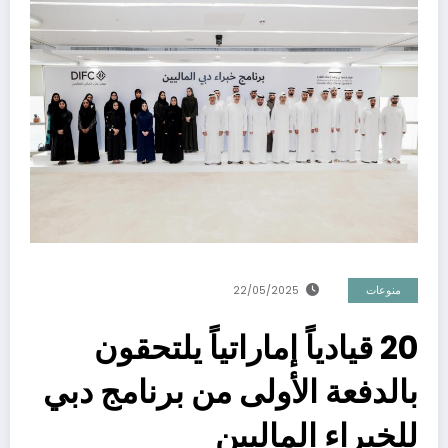
منوعات
22/05/2025
20 قيادياً إماراتياً يلتحقون
بالدفعة الأولى من برنامج دبي
للخبراء الماليين