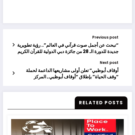
Previous post
“نبحث عن أجمل صوت قرآني في العالم”.. رؤية تطويرية
جديدة للدورة الـ 28 من جائزة دبي الدولية للقرآن الكريم
Next post
أوقاف أبوظبي” تعلن أولى مشاريعها الداعمة لحملة
“وقف الحياة” بإطلاق “أوقاف أبوظبي ـ المركز
المجتمعي” بقيمة 50 مليون درهم
RELATED POSTS