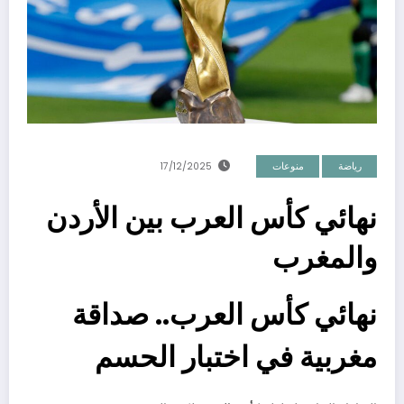
رياضة
منوعات
17/12/2025
نهائي كأس العرب بين الأردن
والمغرب
نهائي كأس العرب.. صداقة
مغربية في اختبار الحسم