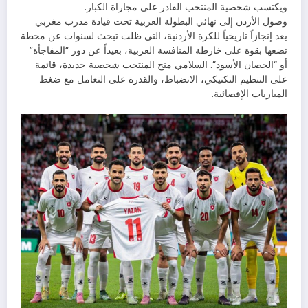
ويكتسب شخصية المنتخب القادر على مجاراة الكبار.
وصول الأردن إلى نهائي البطولة العربية تحت قيادة مدرب مغربي
يعد إنجازاً تاريخياً للكرة الأردنية، التي ظلت تبحث لسنوات عن محطة
تضعها بقوة على خارطة المنافسة العربية، بعيداً عن دور “المفاجأة”
أو “الحصان الأسود”. السلامي منح المنتخب شخصية جديدة، قائمة
على التنظيم التكتيكي، الانضباط، والقدرة على التعامل مع ضغط
المباريات الإقصائية.