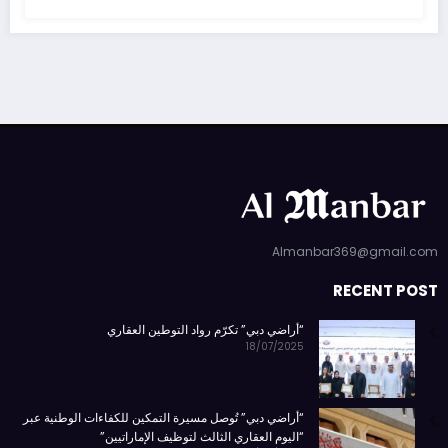
Almanbar369@gmail.com
RECENT POST
“أراضي دبي” تكرّم رواد التوطين العقاري
18/07/2025
“أراضي دبي” تُوصل مسيرة التمكين للكفاءات الوطنية عبر
“اليوم العقاري الثالث لتوظيف الإماراتيين”