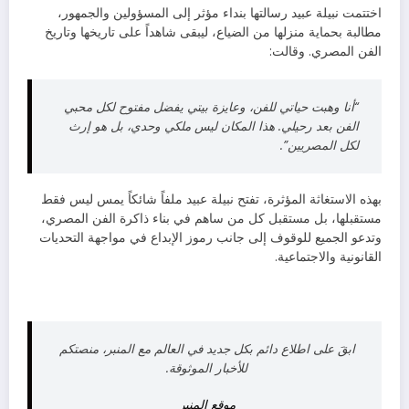
اختتمت نبيلة عبيد رسالتها بنداء مؤثر إلى المسؤولين والجمهور،
مطالبة بحماية منزلها من الضياع، ليبقى شاهداً على تاريخها وتاريخ
الفن المصري. وقالت:
“أنا وهبت حياتي للفن، وعايزة بيتي يفضل مفتوح لكل محبي
الفن بعد رحيلي. هذا المكان ليس ملكي وحدي، بل هو إرث
لكل المصريين”.
بهذه الاستغاثة المؤثرة، تفتح نبيلة عبيد ملفاً شائكاً يمس ليس فقط
مستقبلها، بل مستقبل كل من ساهم في بناء ذاكرة الفن المصري،
وتدعو الجميع للوقوف إلى جانب رموز الإبداع في مواجهة التحديات
القانونية والاجتماعية.
ابقَ على اطلاع دائم بكل جديد في العالم مع المنبر، منصتكم
للأخبار الموثوقة.
موقع المنبر