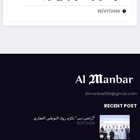
25/07/2026
Almanbar369@gmail.com
RECENT POST
“أراضي دبي” تكرّم رواد التوطين العقاري
18/07/2025