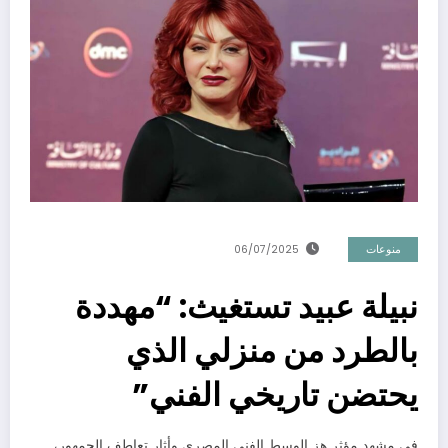
منوعات
06/07/2025
نبيلة عبيد تستغيث: “مهددة
بالطرد من منزلي الذي
يحتضن تاريخي الفني”
في مشهد مؤثر هز الوسط الفني المصري وأثار تعاطف الجمهور،