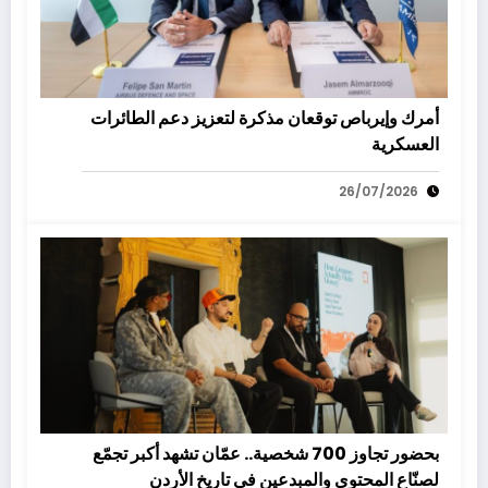
أمرك وإيرباص توقعان مذكرة لتعزيز دعم الطائرات
العسكرية
26/07/2026
بحضور تجاوز 700 شخصية.. عمّان تشهد أكبر تجمّع
لصنّاع المحتوى والمبدعين في تاريخ الأردن