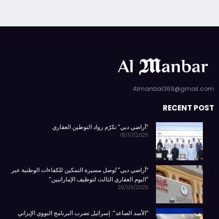
Almanbar369@gmail.com
RECENT POST
“أراضي دبي” تكرّم رواد التوطين العقاري
18/07/2025
“أراضي دبي” تُوصل مسيرة التمكين للكفاءات الوطنية عبر
“اليوم العقاري الثالث لتوظيف الإماراتيين”
30/09/2025
“الأسد الصاعد”: إسرائيل تضرب البرنامج النووي الإيراني