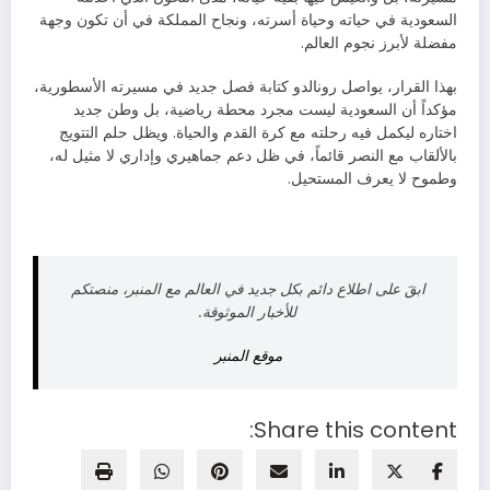
السعودية في حياته وحياة أسرته، ونجاح المملكة في أن تكون وجهة
مفضلة لأبرز نجوم العالم.
بهذا القرار، يواصل رونالدو كتابة فصل جديد في مسيرته الأسطورية،
مؤكداً أن السعودية ليست مجرد محطة رياضية، بل وطن جديد
اختاره ليكمل فيه رحلته مع كرة القدم والحياة. ويظل حلم التتويج
بالألقاب مع النصر قائماً، في ظل دعم جماهيري وإداري لا مثيل له،
وطموح لا يعرف المستحيل.
ابقَ على اطلاع دائم بكل جديد في العالم مع المنبر، منصتكم
للأخبار الموثوقة.
موقع المنبر
Share this content: