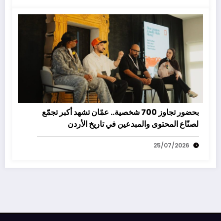
بحضور تجاوز 700 شخصية.. عمّان تشهد أكبر تجمّع
لصنّاع المحتوى والمبدعين في تاريخ الأردن
25/07/2026