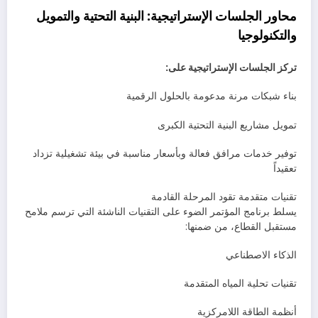
محاور الجلسات الإستراتيجية: البنية التحتية والتمويل
والتكنولوجيا
تركز الجلسات الإستراتيجية على:
بناء شبكات مرنة مدعومة بالحلول الرقمية
تمويل مشاريع البنية التحتية الكبرى
توفير خدمات مرافق فعالة وبأسعار مناسبة في بيئة تشغيلية تزداد
تعقيداً
تقنيات متقدمة تقود المرحلة القادمة
يسلط برنامج المؤتمر الضوء على التقنيات الناشئة التي ترسم ملامح
مستقبل القطاع، من ضمنها:
الذكاء الاصطناعي
تقنيات تحلية المياه المتقدمة
أنظمة الطاقة اللامركزية