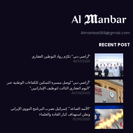
Almanbar369@gmail.com
RECENT POST
“أراضي دبي” تكرّم رواد التوطين العقاري
18/07/2025
“أراضي دبي” تُوصل مسيرة التمكين للكفاءات الوطنية عبر
“اليوم العقاري الثالث لتوظيف الإماراتيين”
30/09/2025
“الأسد الصاعد”: إسرائيل تضرب البرنامج النووي الإيراني
وتعلن استهداف كبار القادة والعلماء
13/06/2025