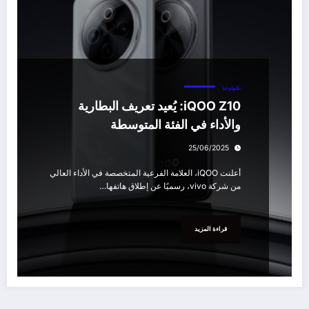
تكنولوجيا
iQOO Z10: يُعيد تعريف البطارية
والأداء في الفئة المتوسطة
25/06/2025
أعلنت iQOO، العلامة الفرعية المتخصصة في الأداء العالي
من شركة vivo، رسميًا عن إطلاق هاتفها…
قراءة المزيد