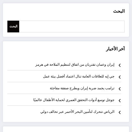
البحث
البحث
آخر الأخبار
إيران وعمان تقتربان من اتفاق لتنظيم الملاحة في هرمز
جي إيه للعلاقات العامة تنال اعتماد أفضل بيئة عمل
ترامب يجمد ضربة إيران ويطرح صفقة مفاجئة
جوجل توسع أدوات التحقق العمري لحماية الأطفال عالميًا
الرياض تتحرك لتأمين البحر الأحمر عبر تحالف دولي