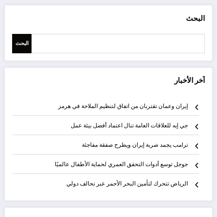
البحث
البحث
آخر الأخبار
إيران وعمان تقتربان من اتفاق لتنظيم الملاحة في هرمز
جي إيه للعلاقات العامة تنال اعتماد أفضل بيئة عمل
ترامب يجمد ضربة إيران ويطرح صفقة مفاجئة
جوجل توسع أدوات التحقق العمري لحماية الأطفال عالميًا
الرياض تتحرك لتأمين البحر الأحمر عبر تحالف دولي