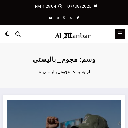
لتجاوز
4:25:04 PM
07/08/2026
لى
لمحتوى
وسم: هجوم_باليستي
الرئيسية
هجوم_باليستي