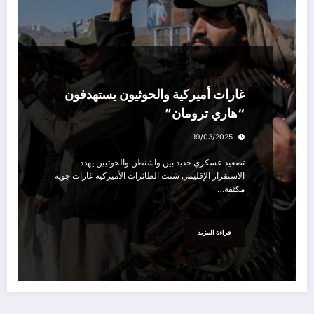
سياسة
غارات أميركية والحوثيون يستهدفون
“هاري ترومان”
19/03/2025
تصعيد عسكري جديد بين واشنطن والحوثيين يهدد
الاستقرار الإقليمي شنت الطائرات الأميركية غارات جوية
مكثفة…
قراءة المزيد