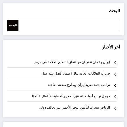
البحث
البحث
آخر الأخبار
إيران وعمان تقتربان من اتفاق لتنظيم الملاحة في هرمز
جي إيه للعلاقات العامة تنال اعتماد أفضل بيئة عمل
ترامب يجمد ضربة إيران ويطرح صفقة مفاجئة
جوجل توسع أدوات التحقق العمري لحماية الأطفال عالميًا
الرياض تتحرك لتأمين البحر الأحمر عبر تحالف دولي