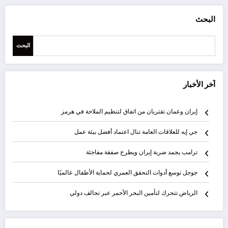
البحث
البحث
آخر الأخبار
إيران وعمان تقتربان من اتفاق لتنظيم الملاحة في هرمز
جي إيه للعلاقات العامة تنال اعتماد أفضل بيئة عمل
ترامب يجمد ضربة إيران ويطرح صفقة مفاجئة
جوجل توسع أدوات التحقق العمري لحماية الأطفال عالميًا
الرياض تتحرك لتأمين البحر الأحمر عبر تحالف دولي