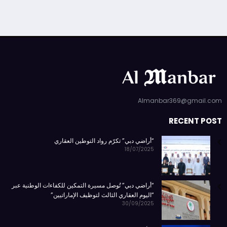
Almanbar369@gmail.com
RECENT POST
“أراضي دبي” تكرّم رواد التوطين العقاري
18/07/2025
“أراضي دبي” تُوصل مسيرة التمكين للكفاءات الوطنية عبر
“اليوم العقاري الثالث لتوظيف الإماراتيين”
30/09/2025