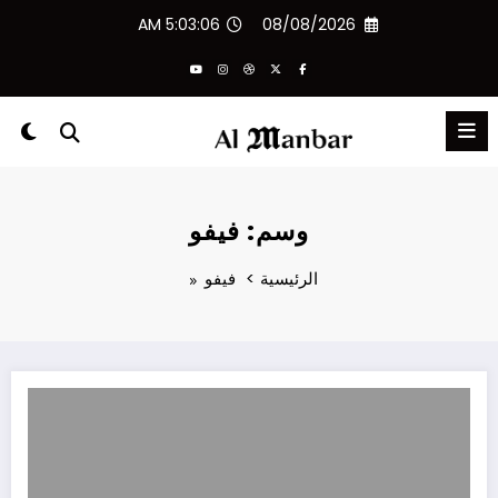
لتجاوز
5:03:07 AM
08/08/2026
لى
لمحتوى
وسم: فيفو
الرئيسية
فيفو