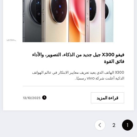
فيفو X300 جيل جديد من الذكاء، التصوير، والأداء
فائق القوة
X300 الهاتف الذي يعيد تعريف معايير الابتكار في عالم الهواتف
الذكية أعلنت شركة vivo رسميًا…
قراءة المزيد
13/10/2025
Posts
2
1
pagination