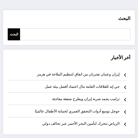
البحث
البحث
آخر الأخبار
إيران وعمان تقتربان من اتفاق لتنظيم الملاحة في هرمز
جي إيه للعلاقات العامة تنال اعتماد أفضل بيئة عمل
ترامب يجمد ضربة إيران ويطرح صفقة مفاجئة
جوجل توسع أدوات التحقق العمري لحماية الأطفال عالميًا
الرياض تتحرك لتأمين البحر الأحمر عبر تحالف دولي