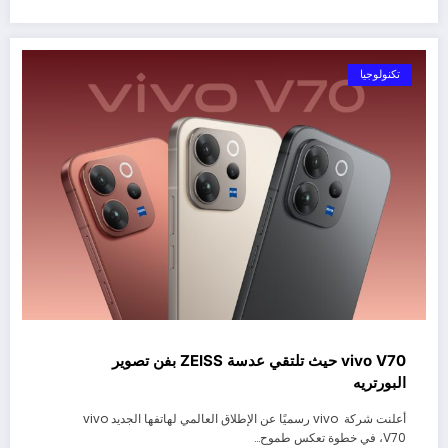
تكنولوجيا
vivo V70 حيث تلتقي عدسة ZEISS بفن تصوير
البورتريه
أعلنت شركة vivo رسميًا عن الإطلاق العالمي لهاتفها الجديد vivo
V70، في خطوة تعكس طموح…