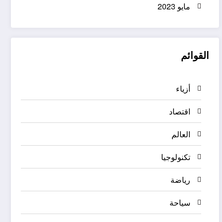
مايو 2023
القوائم
أزياء
اقتصاد
العالم
تكنولوجيا
رياضة
سياحة