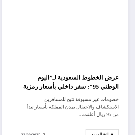
عرض الخطوط السعودية لـ”اليوم
الوطني 95″: سفر داخلي بأسعار رمزية
واحتفال بالهوية
خصومات غير مسبوقة تتيح للمسافرين
الاستكشاف والاحتفال بمدن المملكة بأسعار تبدأ
من 95 ريال أعلنت…
قراءة المزيد