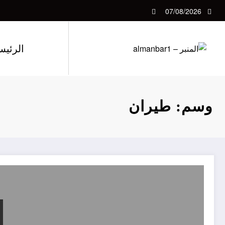
لتجاوز
07/08/2026
لى
لمحتوى
الرئيس
وسم: طيران