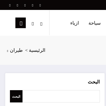
سياحة
ازياء
الرئيسية
طيران
البحث
البحث