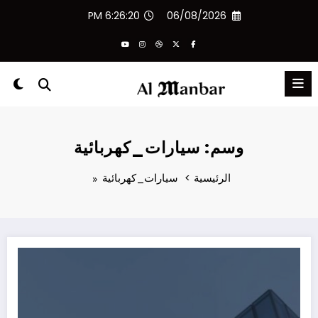
لتجاوز
6:26:20 PM
06/08/2026
لى
لمحتوى
وسم: سيارات_كهربائية
الرئيسية
سيارات_كهربائية