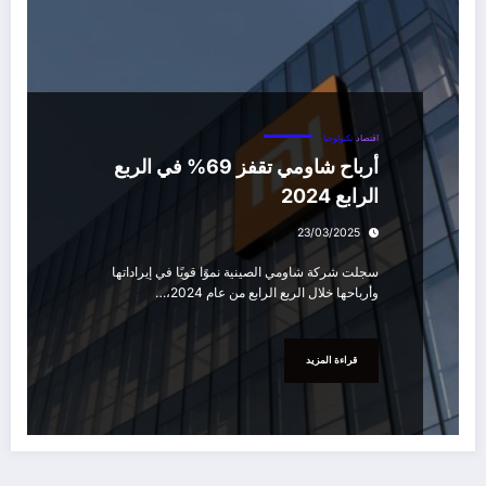
اقتصاد
تكنولوجيا
أرباح شاومي تقفز 69% في الربع
الرابع 2024
23/03/2025
سجلت شركة شاومي الصينية نموًا قويًا في إيراداتها
وأرباحها خلال الربع الرابع من عام 2024،…
قراءة المزيد