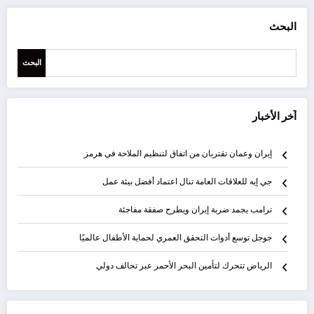
البحث
البحث
آخر الأخبار
إيران وعمان تقتربان من اتفاق لتنظيم الملاحة في هرمز
جي إيه للعلاقات العامة تنال اعتماد أفضل بيئة عمل
ترامب يجمد ضربة إيران ويطرح صفقة مفاجئة
جوجل توسع أدوات التحقق العمري لحماية الأطفال عالميًا
الرياض تتحرك لتأمين البحر الأحمر عبر تحالف دولي