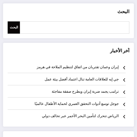
البحث
البحث
آخر الأخبار
إيران وعمان تقتربان من اتفاق لتنظيم الملاحة في هرمز
جي إيه للعلاقات العامة تنال اعتماد أفضل بيئة عمل
ترامب يجمد ضربة إيران ويطرح صفقة مفاجئة
جوجل توسع أدوات التحقق العمري لحماية الأطفال عالميًا
الرياض تتحرك لتأمين البحر الأحمر عبر تحالف دولي