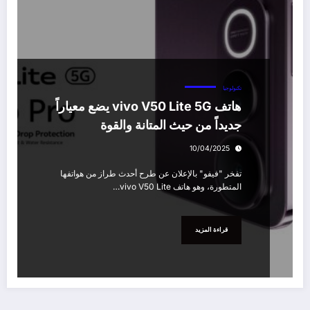
تكنولوجيا
هاتف vivo V50 Lite 5G يضع معياراً
جديداً من حيث المتانة والقوة
10/04/2025
تفخر "فيفو" بالإعلان عن طرح أحدث طراز من هواتفها
المتطورة، وهو هاتف vivo V50 Lite…
قراءة المزيد