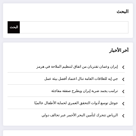
البحث
البحث
آخر الأخبار
إيران وعمان تقتربان من اتفاق لتنظيم الملاحة في هرمز
جي إيه للعلاقات العامة تنال اعتماد أفضل بيئة عمل
ترامب يجمد ضربة إيران ويطرح صفقة مفاجئة
جوجل توسع أدوات التحقق العمري لحماية الأطفال عالميًا
الرياض تتحرك لتأمين البحر الأحمر عبر تحالف دولي