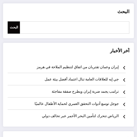
البحث
البحث
آخر الأخبار
إيران وعمان تقتربان من اتفاق لتنظيم الملاحة في هرمز
جي إيه للعلاقات العامة تنال اعتماد أفضل بيئة عمل
ترامب يجمد ضربة إيران ويطرح صفقة مفاجئة
جوجل توسع أدوات التحقق العمري لحماية الأطفال عالميًا
الرياض تتحرك لتأمين البحر الأحمر عبر تحالف دولي